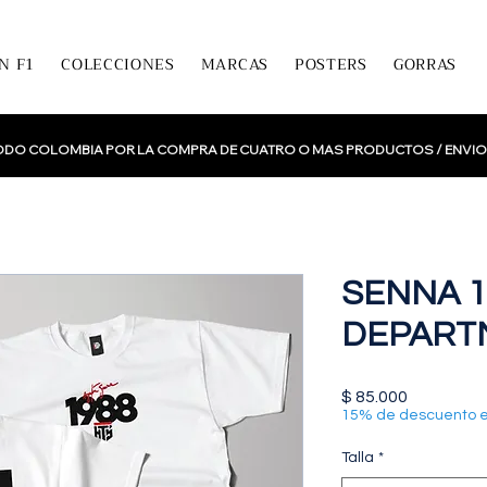
N F1
COLECCIONES
MARCAS
POSTERS
GORRAS
TODO COLOMBIA POR LA COMPRA DE CUATRO O MAS PRODUCTOS /
ENVIO
SENNA 1
DEPART
Precio
$ 85.000
15% de descuento 
Talla
*