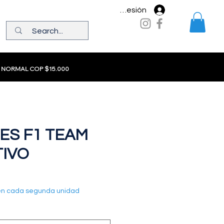
Iniciar sesión
 NORMAL COP $15.000
ES F1 TEAM
TIVO
en cada segunda unidad