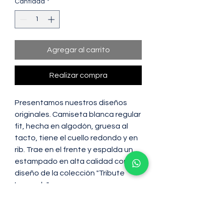
Cantidad
*
Agregar al carrito
Realizar compra
Presentamos nuestros diseños
originales. Camiseta blanca regular
fit, hecha en algodón, gruesa al
tacto, tiene el cuello redondo y en
rib. Trae en el frente y espalda un
estampado en alta calidad con
diseño de la colección "Tribute
Legends".
Algodón: 100% Algodón