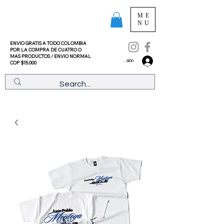
ME
NU
ENVIO GRATIS A TODO COLOMBIA
POR LA COMPRA DE CUATRO O
MAS PRODUCTOS /
ENVIO NORMAL
Iniciar sesión
COP $15.000