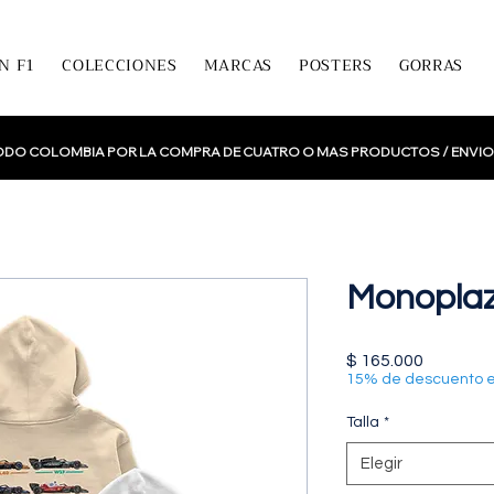
N F1
COLECCIONES
MARCAS
POSTERS
GORRAS
TODO COLOMBIA POR LA COMPRA DE CUATRO O MAS PRODUCTOS /
ENVIO
Monopla
Precio
$ 165.000
15% de descuento 
Talla
*
Elegir