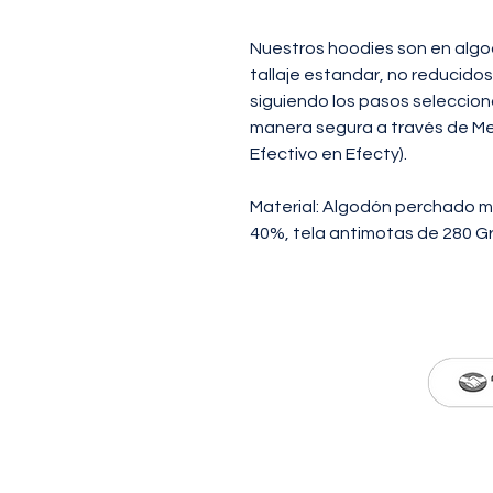
Nuestros hoodies son en algo
tallaje estandar, no reducidos
siguiendo los pasos seleccio
manera segura a través de Me
Efectivo en Efecty).
Material: Algodón perchado m
40%, tela antimotas de 280 Gr
© 2026 MADE IN HUNT
CON déb