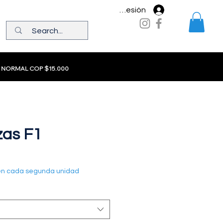
Iniciar sesión
 NORMAL COP $15.000
zas F1
en cada segunda unidad