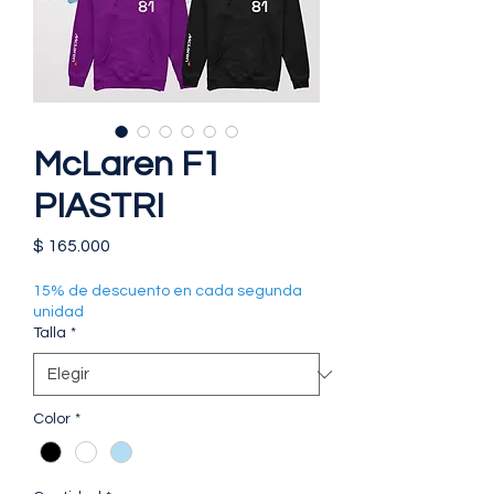
McLaren F1
PIASTRI
Precio
$ 165.000
15% de descuento en cada segunda
unidad
Talla
*
Color
*