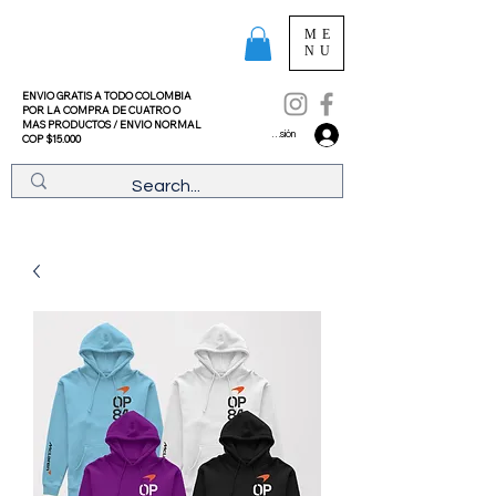
ME
NU
ENVIO GRATIS A TODO COLOMBIA
POR LA COMPRA DE CUATRO O
MAS PRODUCTOS /
ENVIO NORMAL
Iniciar sesión
COP $15.000