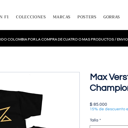
N F1
COLECCIONES
MARCAS
POSTERS
GORRAS
TODO COLOMBIA POR LA COMPRA DE CUATRO O MAS PRODUCTOS /
ENVIO
Max Vers
Champion
Precio
$ 85.000
15% de descuento 
Talla
*