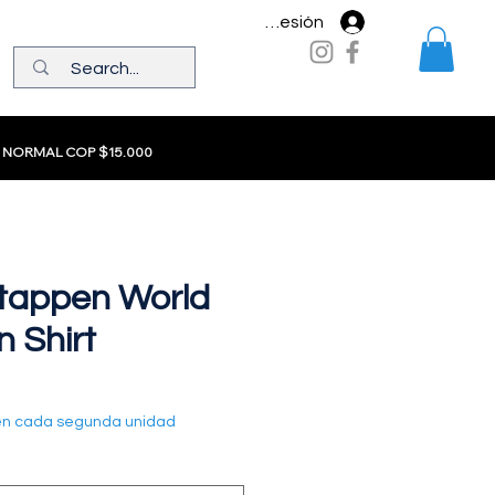
Iniciar sesión
 NORMAL COP $15.000
tappen World
 Shirt
en cada segunda unidad