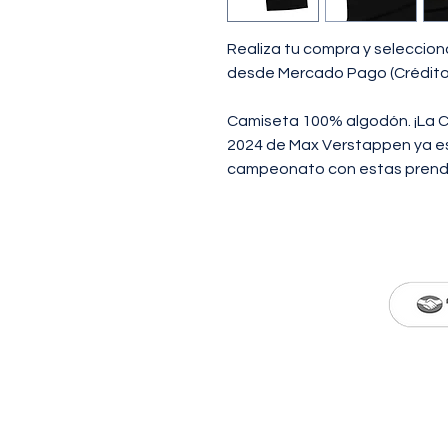
Realiza tu compra y seleccio
desde Mercado Pago (Crédito, 
Camiseta 100% algodón. ¡La 
2024 de Max Verstappen ya est
campeonato con estas prend
© 2026 MADE IN HUNT
CON déb