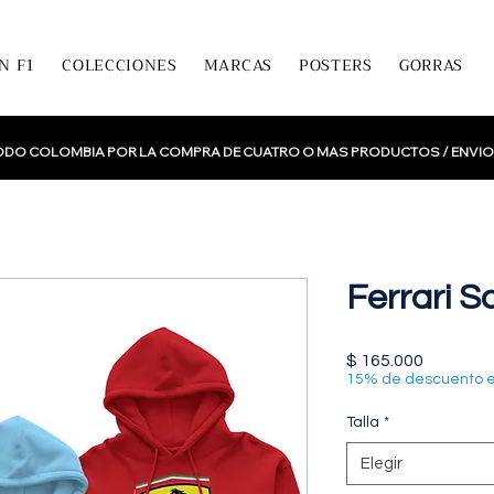
N F1
COLECCIONES
MARCAS
POSTERS
GORRAS
TODO COLOMBIA POR LA COMPRA DE CUATRO O MAS PRODUCTOS /
ENVIO
Ferrari 
Precio
$ 165.000
15% de descuento 
Talla
*
Elegir