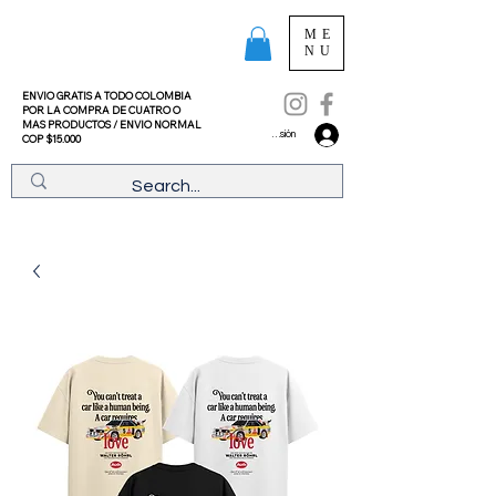
ME
NU
ENVIO GRATIS A TODO COLOMBIA
POR LA COMPRA DE CUATRO O
MAS PRODUCTOS /
ENVIO NORMAL
Iniciar sesión
COP $15.000