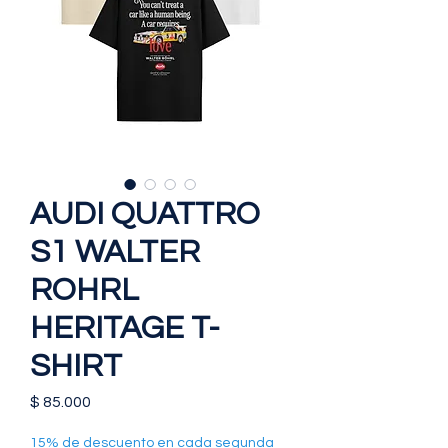
AUDI QUATTRO
S1 WALTER
ROHRL
HERITAGE T-
SHIRT
Precio
$ 85.000
15% de descuento en cada segunda